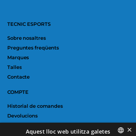
TECNIC ESPORTS
Sobre nosaltres
Preguntes freqüents
Marques
Talles
Contacte
COMPTE
Historial de comandes
Devolucions
Porductes favorits
×
Aquest lloc web utilitza galetes
Comparar productes