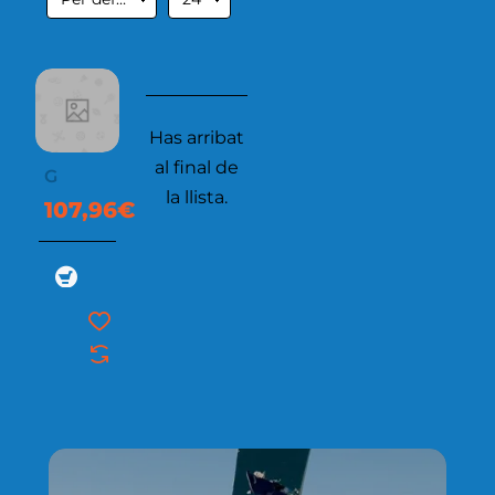
Has arribat
al final de
G
la llista.
107,96€