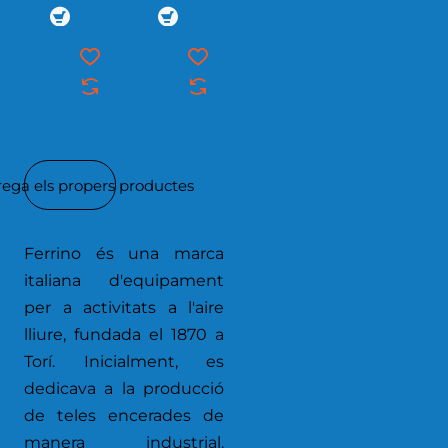
rega els propers productes
Ferrino és una marca
italiana d'equipament
per a activitats a l'aire
lliure, fundada el 1870 a
Torí. Inicialment, es
dedicava a la producció
de teles encerades de
manera industrial.