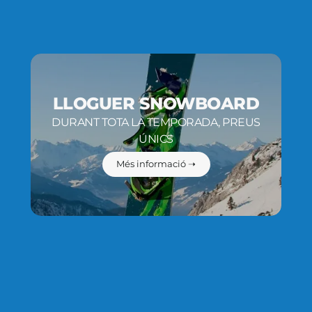
LLOGUER SNOWBOARD
DURANT TOTA LA TEMPORADA, PREUS
ÚNICS
Més informació ➝