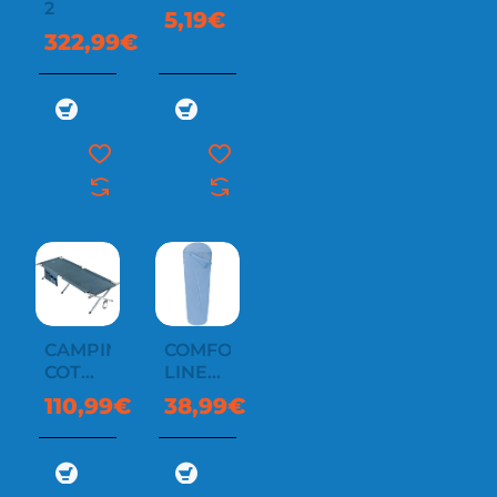
2
5,19€
322,99€
CAMPING
COMFORT
COT
LINER
RESCUE
MUMMY
110,99€
38,99€