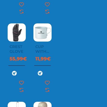
CREST
CUP
GLOVE
WITH
HANDLE
55,99€
11,99€