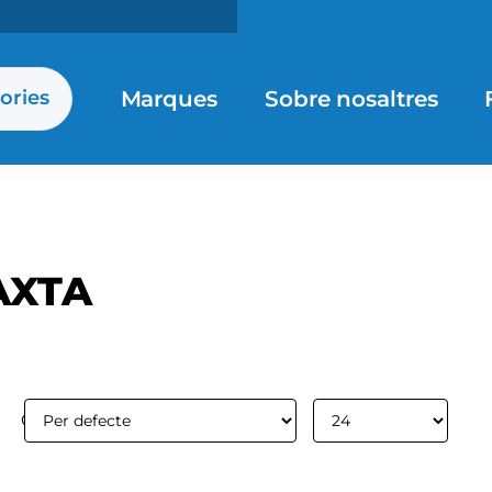
Marques
Sobre nosaltres
ories
AXTA
Ordenar per:
Mostrar: