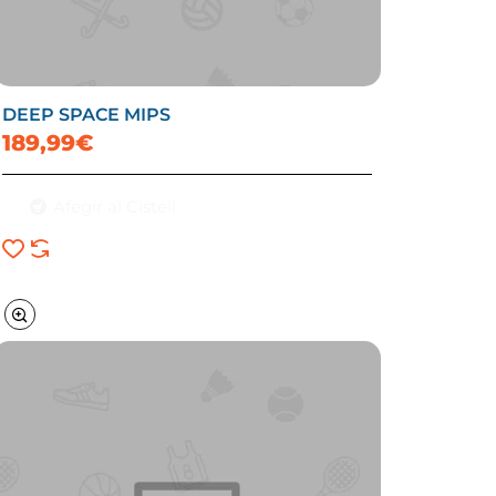
DEEP SPACE MIPS
189,99€
Afegir al Cistell