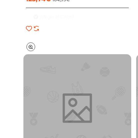
Afegir al Cistell