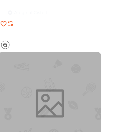
Afegir al Cistell