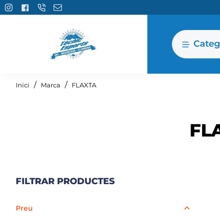
Categ
home
Inici
Marca
FLAXTA
FL
FILTRAR PRODUCTES
Preu