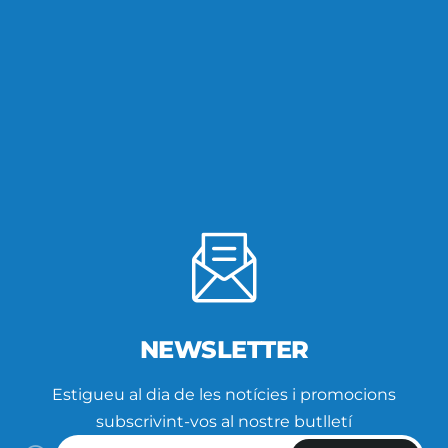
NEWSLETTER
Estigueu al dia de les notícies i promocions
subscrivint-vos al nostre butlletí
Introdueix