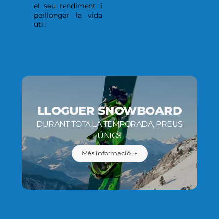
el seu rendiment i
perllongar la vida
útil.
LLOGUER SNOWBOARD
DURANT TOTA LA TEMPORADA, PREUS
ÚNICS
Més informació ➝