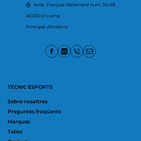
Avda. François Mitterrand num. 96-98
AD200 Encamp
Principat d'Andorra
TECNIC ESPORTS
Sobre nosaltres
Preguntes freqüents
Marques
Talles