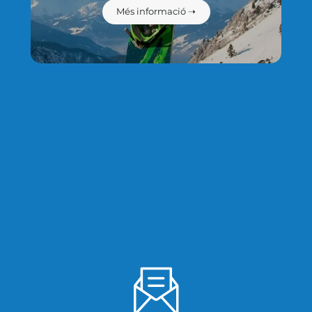
Més informació ➝