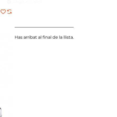
Afegir al Cistell
Has arribat al final de la llista.