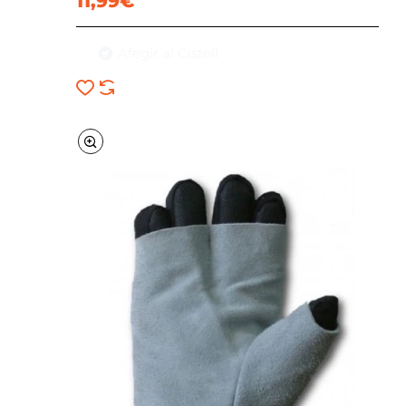
11,99€
Afegir al Cistell