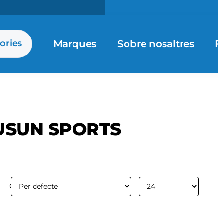
Marques
Sobre nosaltres
ories
USUN SPORTS
Ordenar per:
Mostrar: