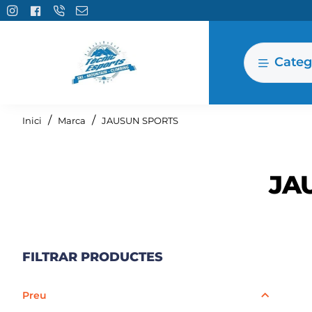
Categ
home
Inici
Marca
JAUSUN SPORTS
JA
FILTRAR PRODUCTES
Preu