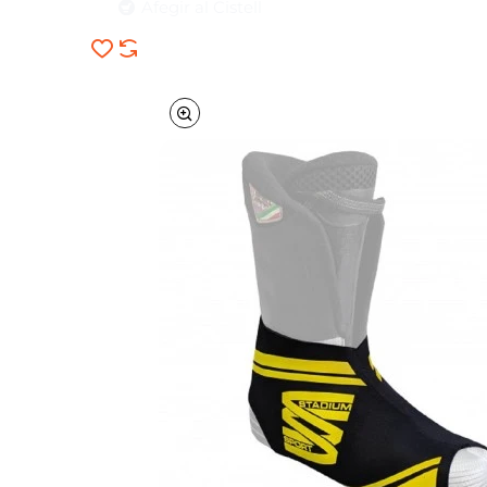
Afegir al Cistell