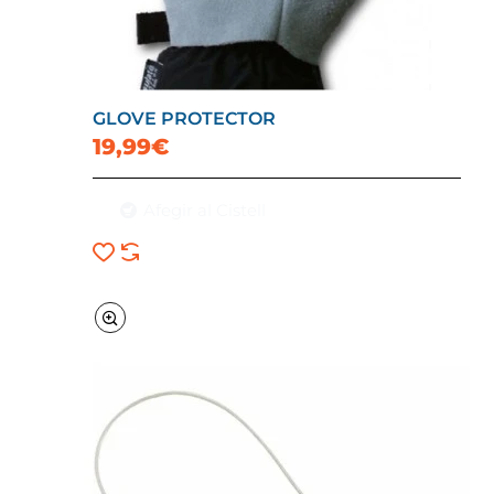
GLOVE PROTECTOR
19,99€
Afegir al Cistell