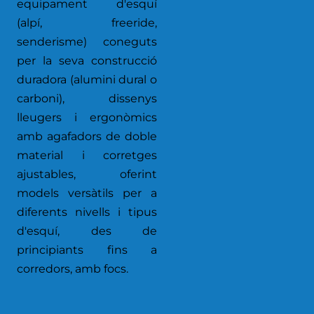
equipament d'esquí
(alpí, freeride,
senderisme) coneguts
per la seva construcció
duradora (alumini dural o
carboni), dissenys
lleugers i ergonòmics
amb agafadors de doble
material i corretges
ajustables, oferint
models versàtils per a
diferents nivells i tipus
d'esquí, des de
principiants fins a
corredors, amb focs.