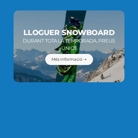
LLOGUER SNOWBOARD
DURANT TOTA LA TEMPORADA, PREUS
ÚNICS
Més informació ➝