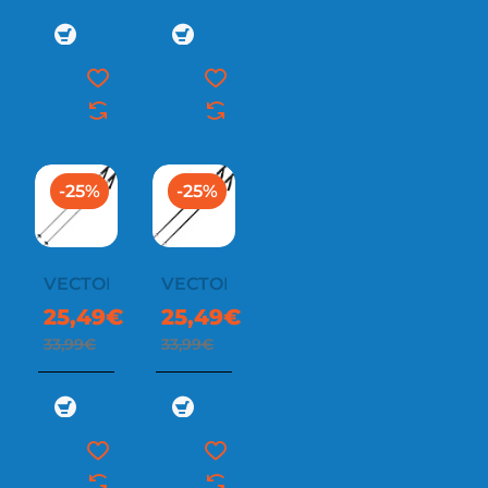
-25%
-25%
VECTOR
VECTOR
25,49€
25,49€
33,99€
33,99€