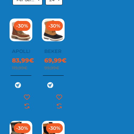
-30%
-30%
APOLLINE
BEKER
83,99€
69,99€
119,99€
99,99€
-30%
-30%