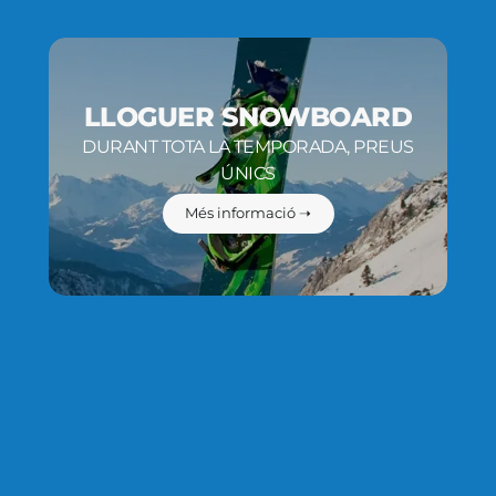
LLOGUER SNOWBOARD
DURANT TOTA LA TEMPORADA, PREUS
ÚNICS
Més informació ➝