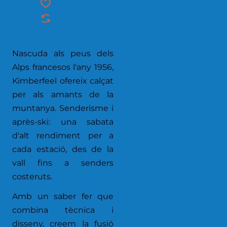
Nascuda als peus dels
Alps francesos l'any 1956,
Kimberfeel ofereix calçat
per als amants de la
muntanya. Senderisme i
après-ski: una sabata
d'alt rendiment per a
cada estació, des de la
vall fins a senders
costeruts.
Amb un saber fer que
combina tècnica i
disseny, creem la fusió