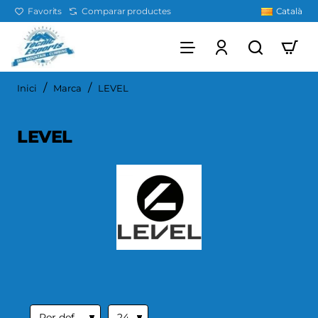
Favorits
Comparar productes
Català
home
Inici
Marca
LEVEL
LEVEL