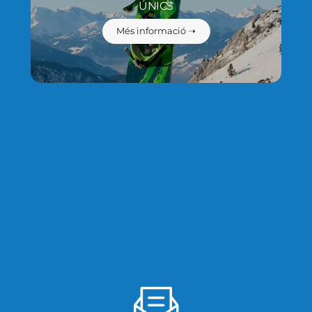
ÚNICS
Més informació ➝