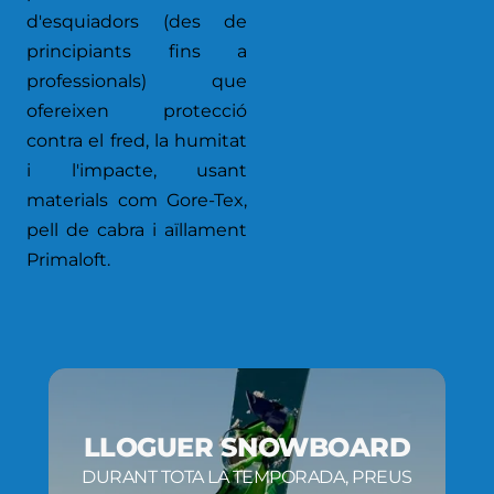
d'esquiadors (des de
principiants fins a
professionals) que
ofereixen protecció
contra el fred, la humitat
i l'impacte, usant
materials com Gore-Tex,
pell de cabra i aïllament
Primaloft.
LLOGUER SNOWBOARD
DURANT TOTA LA TEMPORADA, PREUS