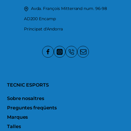
Avda. François Mitterrand num. 96-98
AD200 Encamp
Principat d'Andorra
TECNIC ESPORTS
Sobre nosaltres
Preguntes freqüents
Marques
Talles