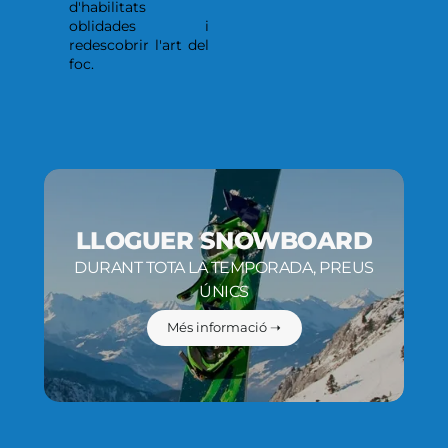
d'habilitats
oblidades i
redescobrir l'art del
foc.
LLOGUER SNOWBOARD
DURANT TOTA LA TEMPORADA, PREUS
ÚNICS
Més informació ➝