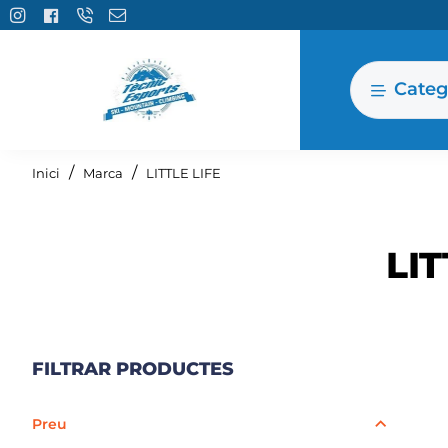
Categ
home
Inici
Marca
LITTLE LIFE
LIT
FILTRAR PRODUCTES
Preu