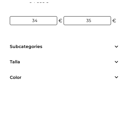
34€
35€
€
€
Subcategories
Talla
Color