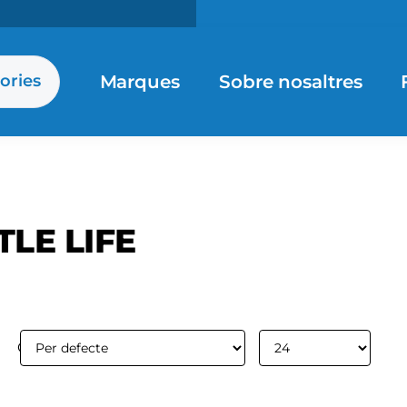
Marques
Sobre nosaltres
ories
TLE LIFE
Ordenar per:
Mostrar: