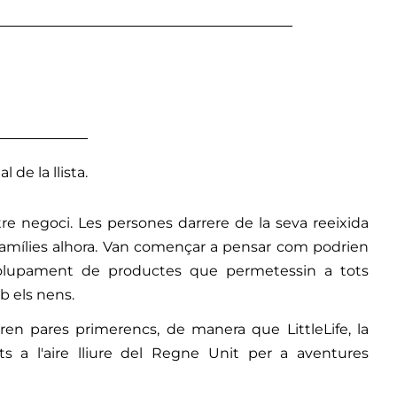
l de la llista.
stre negoci. Les persones darrere de la seva reeixida
famílies alhora. Van començar a pensar com podrien
nvolupament de productes que permetessin a tots
b els nens.
en pares primerencs, de manera que LittleLife, la
s a l'aire lliure del Regne Unit per a aventures