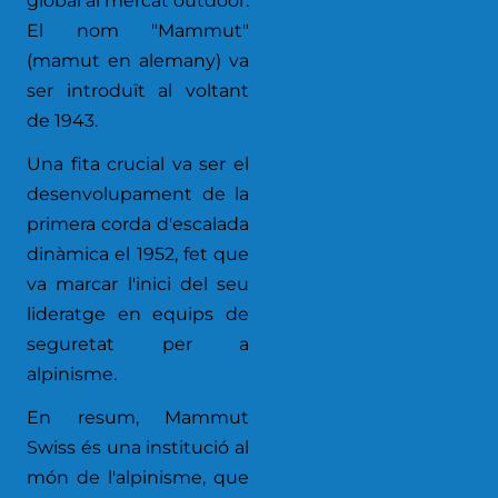
global al mercat outdoor.
El nom "Mammut"
(mamut en alemany) va
ser introduït al voltant
de 1943.
Una fita crucial va ser el
desenvolupament de la
primera corda d'escalada
dinàmica el 1952, fet que
va marcar l'inici del seu
lideratge en equips de
seguretat per a
alpinisme.
En resum, Mammut
Swiss és una institució al
món de l'alpinisme, que