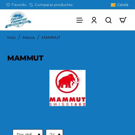
Favorits
Comparar productes
Català
home
Inici
Marca
MAMMUT
MAMMUT