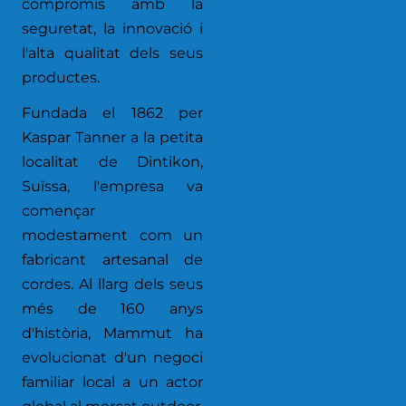
compromís amb la
seguretat, la innovació i
l'alta qualitat dels seus
productes.
Fundada el 1862 per
Kaspar Tanner a la petita
localitat de Dintikon,
Suïssa, l'empresa va
començar
modestament com un
fabricant artesanal de
cordes. Al llarg dels seus
més de 160 anys
d'història, Mammut ha
evolucionat d'un negoci
familiar local a un actor