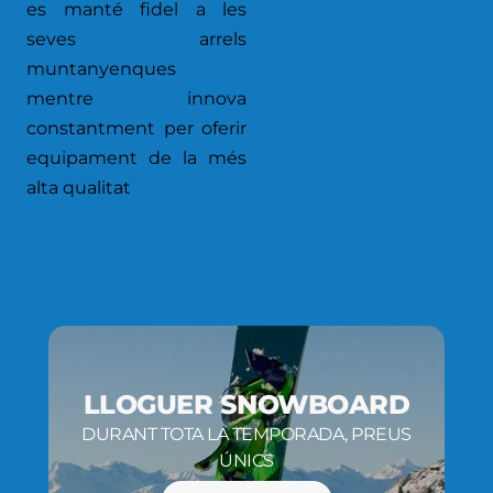
es manté fidel a les
seves arrels
muntanyenques
mentre innova
constantment per oferir
equipament de la més
alta qualitat
LLOGUER SNOWBOARD
DURANT TOTA LA TEMPORADA, PREUS
ÚNICS