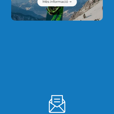
Més informació ➝