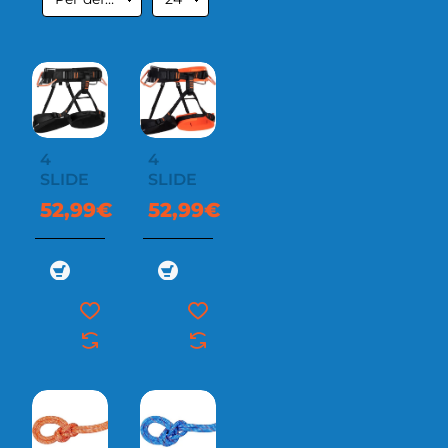
4
4
SLIDE
SLIDE
52,99€
52,99€