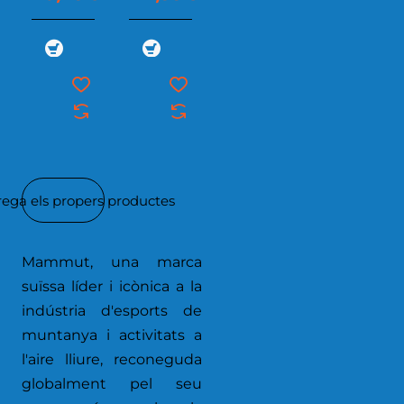
rega els propers productes
Mammut, una marca
suïssa líder i icònica a la
indústria d'esports de
muntanya i activitats a
l'aire lliure, reconeguda
globalment pel seu