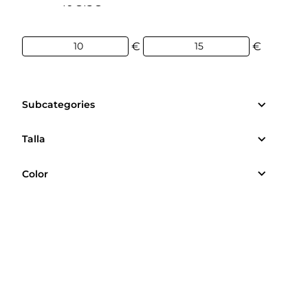
10€
15€
€
€
Subcategories
Talla
Color