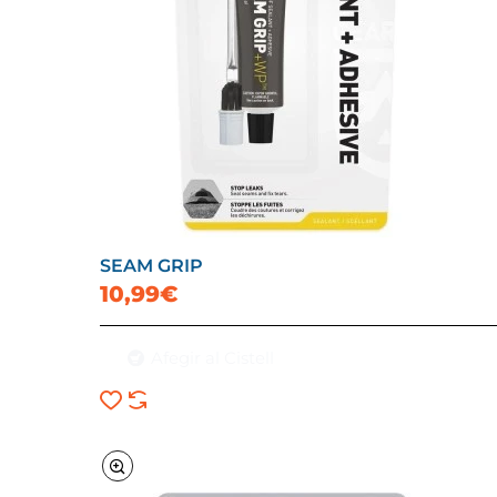
SEAM GRIP
10,99€
Afegir al Cistell