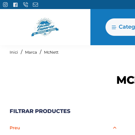
Categ
home
Inici
Marca
McNett
MC
FILTRAR PRODUCTES
Preu