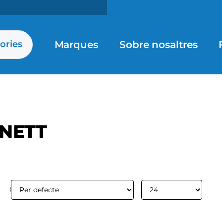
Marques
Sobre nosaltres
ories
NETT
Ordenar per:
Mostrar: