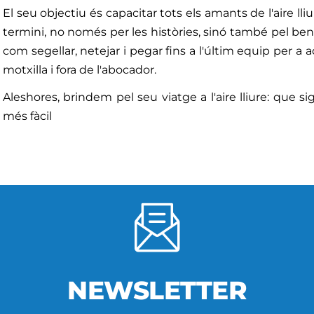
El seu objectiu és capacitar tots els amants de l'aire 
termini, no només per les històries, sinó també pel bene
com segellar, netejar i pegar fins a l'últim equip per a ac
motxilla i fora de l'abocador.
Aleshores, brindem pel seu viatge a l'aire lliure: que s
més fàcil
NEWSLETTER