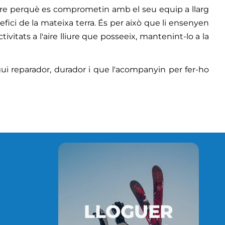
lliure perquè es comprometin amb el seu equip a llarg
fici de la mateixa terra. És per això que li ensenyen
tivitats a l'aire lliure que posseeix, mantenint-lo a la
igui reparador, durador i que l'acompanyin per fer-ho
LLOGUER