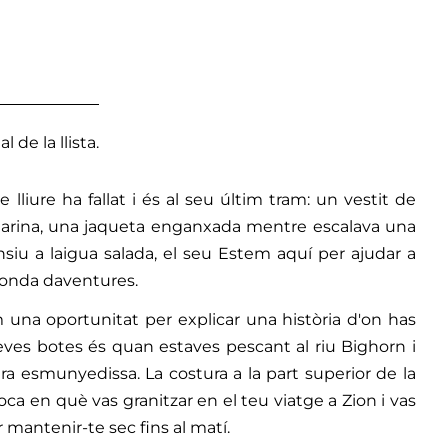
l de la llista.
 lliure ha fallat i és al seu últim tram: un vestit de
marina, una jaqueta enganxada mentre escalava una
siu a laigua salada, el seu Estem aquí per ajudar a
 ronda daventures.
 una oportunitat per explicar una història d'on has
teves botes és quan estaves pescant al riu Bighorn i
a esmunyedissa. La costura a la part superior de la
ca en què vas granitzar en el teu viatge a Zion i vas
mantenir-te sec fins al matí.