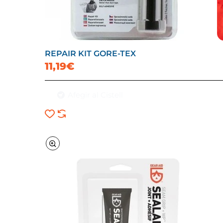
REPAIR KIT GORE-TEX
11,19€
Afegir al Cistell