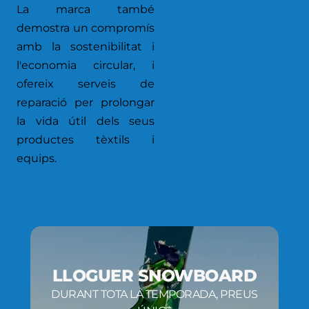
La marca també
demostra un compromís
amb la sostenibilitat i
l'economia circular, i
ofereix serveis de
reparació per prolongar
la vida útil dels seus
productes tèxtils i
equips.
LLOGUER SNOWBOARD
DURANT TOTA LA TEMPORADA, PREUS