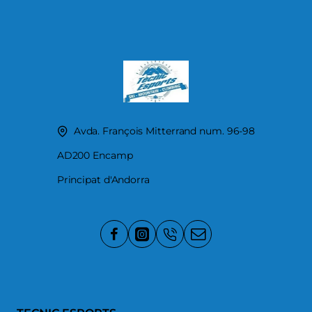
Avda. François Mitterrand num. 96-98
AD200 Encamp
Principat d'Andorra