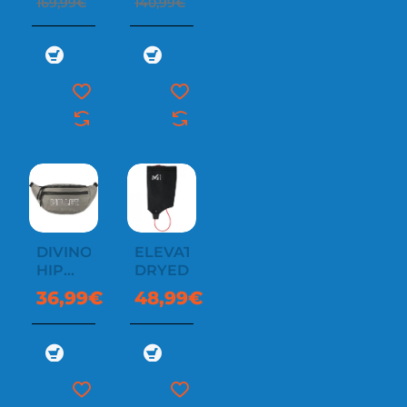
169,99€
140,99€
DIVINO
ELEVATION
HIP
DRYEDGE
PACK
36,99€
48,99€