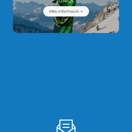
ÚNICS
Més informació ➝