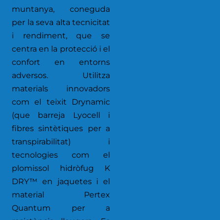
muntanya, coneguda
per la seva alta tecnicitat
i rendiment, que se
centra en la protecció i el
confort en entorns
adversos. Utilitza
materials innovadors
com el teixit Drynamic
(que barreja Lyocell i
fibres sintètiques per a
transpirabilitat) i
tecnologies com el
plomissol hidròfug K
DRY™ en jaquetes i el
material Pertex
Quantum per a