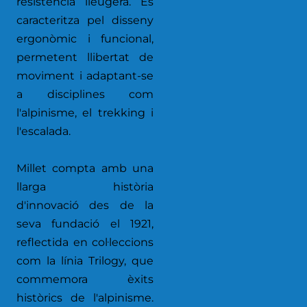
resistència lleugera. Es
caracteritza pel disseny
ergonòmic i funcional,
permetent llibertat de
moviment i adaptant-se
a disciplines com
l'alpinisme, el trekking i
l'escalada.
Millet compta amb una
llarga història
d'innovació des de la
seva fundació el 1921,
reflectida en col·leccions
com la línia Trilogy, que
commemora èxits
històrics de l'alpinisme.