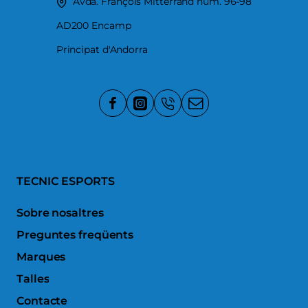
Avda. François Mitterrand num. 96-98
AD200 Encamp
Principat d'Andorra
TECNIC ESPORTS
Sobre nosaltres
Preguntes freqüents
Marques
Talles
Contacte