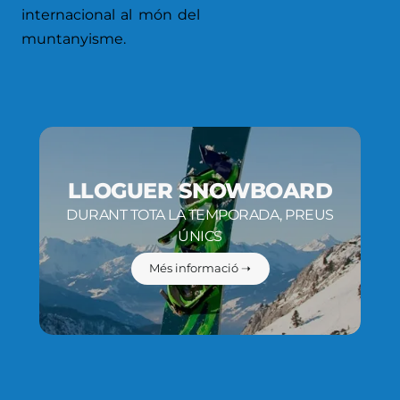
internacional al món del
muntanyisme.
LLOGUER SNOWBOARD
DURANT TOTA LA TEMPORADA, PREUS
ÚNICS
Més informació ➝