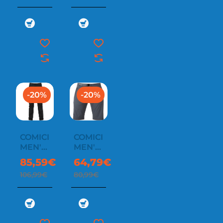
-20%
-20%
COMICI
COMICI
MEN'S
MEN'S
PANT
SHORT
85,59€
64,79€
106,99€
80,99€