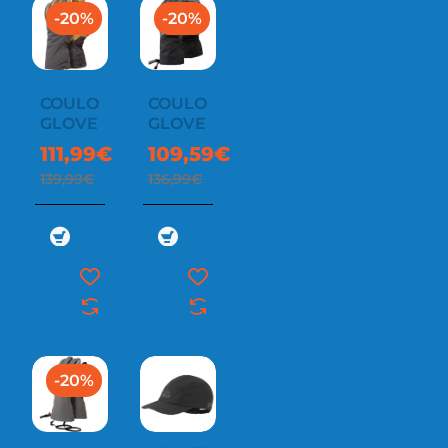
-20%
-20%
COULOIR
COULOIR
GLOVE
GLOVE
111,99€
109,59€
139,99€
136,99€
-20%