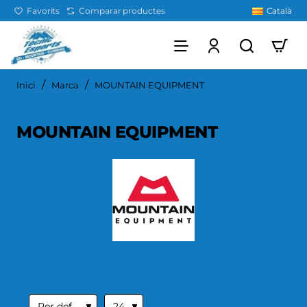
Favorits
Comparar productes
Català
home
Inici
Marca
MOUNTAIN EQUIPMENT
MOUNTAIN EQUIPMENT