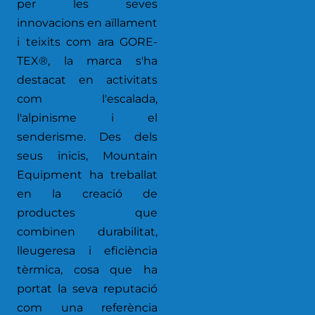
per les seves
innovacions en aïllament
i teixits com ara GORE-
TEX®, la marca s'ha
destacat en activitats
com l'escalada,
l'alpinisme i el
senderisme. Des dels
seus inicis, Mountain
Equipment ha treballat
en la creació de
productes que
combinen durabilitat,
lleugeresa i eficiència
tèrmica, cosa que ha
portat la seva reputació
com una referència