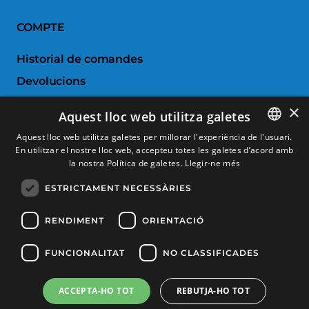
COMPTE
Historial de comandes
Devolucions
Porductes favorits
×
Aquest lloc web utilitza galetes
Comparar productes
Aquest lloc web utilitza galetes per millorar l'experiència de l'usuari.
En utilitzar el nostre lloc web, accepteu totes les galetes d’acord amb
SPANISH
SERVEI AL CLIENT
la nostra Política de galetes.
Llegir-ne més
CATALAN
ESTRICTAMENT NECESSÀRIES
Condicions de Compra
FRENCH
Canvis i devolucions
ENGLISH
RENDIMENT
ORIENTACIÓ
Despeses d'enviament
FUNCIONALITAT
NO CLASSIFICADES
Formes de pagament
ACCEPTA-HO TOT
REBUTJA-HO TOT