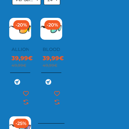
-20%
-20%
ALLION
BLOODY
39,99€
39,99€
49,99€
49,99€
-25%