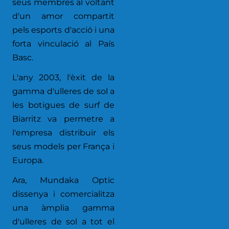
seus membres al voltant
d'un amor compartit
pels esports d'acció i una
forta vinculació al País
Basc.
L'any 2003, l'èxit de la
gamma d'ulleres de sol a
les botigues de surf de
Biarritz va permetre a
l'empresa distribuir els
seus models per França i
Europa.
Ara, Mundaka Optic
dissenya i comercialitza
una àmplia gamma
d'ulleres de sol a tot el