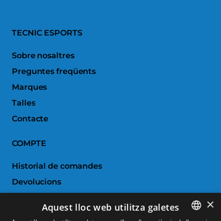
TECNIC ESPORTS
Sobre nosaltres
Preguntes freqüents
Marques
Talles
Contacte
COMPTE
Historial de comandes
Devolucions
Porductes favorits
×
Aquest lloc web utilitza galetes
Comparar productes