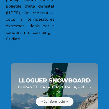
polietilè d'alta densitat
(HDPE), són resistents a
cops i temperatures
extremes, ideals per a
senderisme, càmping i
ús diari.
LLOGUER SNOWBOARD
DURANT TOTA LA TEMPORADA, PREUS
ÚNICS
Més informació ➝