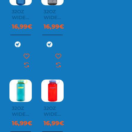
32OZ
32OZ
WIDE
WIDE
MOUTH
MOUTH
16,99€
16,99€
SUSTAIN
SUSTAIN
32OZ
32OZ
WIDE
WIDE
MOUTH
MOUTH
16,99€
16,99€
SUSTAIN
SUSTAIN