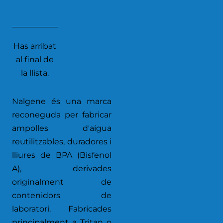
Has arribat
al final de
la llista.
Nalgene és una marca
reconeguda per fabricar
ampolles d'aigua
reutilitzables, duradores i
lliures de BPA (Bisfenol
A), derivades
originalment de
contenidors de
laboratori. Fabricades
principalment a Tritan o