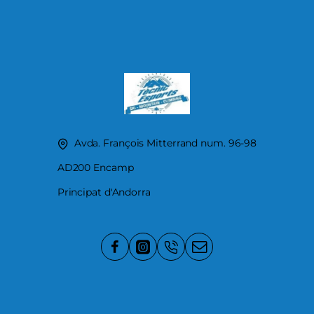
Avda. François Mitterrand num. 96-98
AD200 Encamp
Principat d'Andorra