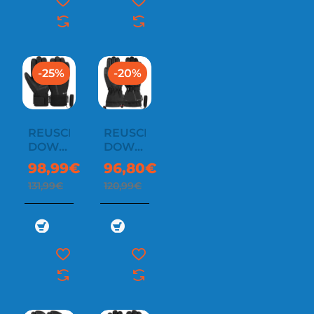
-25%
-20%
REUSCH
REUSCH
DOWN
DOWN
SPIRIT
SPIRIT
98,99€
96,80€
GORE-
GTX
131,99€
120,99€
TEX SC