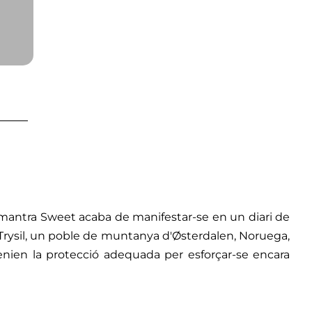
el mantra Sweet acaba de manifestar-se en un diari de
 Trysil, un poble de muntanya d'Østerdalen, Noruega,
nien la protecció adequada per esforçar-se encara