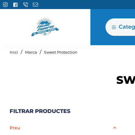
Categ
home
Inici
Marca
Sweet Protection
SW
FILTRAR PRODUCTES
Preu