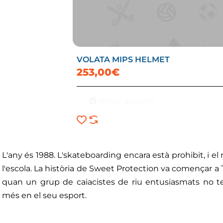
VOLATA MIPS HELMET
253,00€
Afegir al Cistell
L'any és 1988. L'skateboarding encara està prohibit, i 
l'escola. La història de Sweet Protection va començar a
quan un grup de caiacistes de riu entusiasmats no te
més en el seu esport.