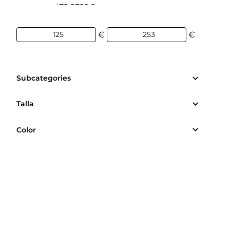
125€
253€
€
€
Subcategories
Talla
Color