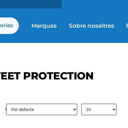
Marques
Sobre nosaltres
ories
EET PROTECTION
Ordenar per:
Mostrar: