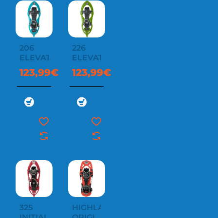
206
226
ELEVATION
ELEVATION
123,99€
123,99€
325
HIGHLANDER
INITIAL
ORIGINAL