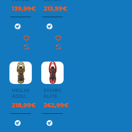
2
139,99€
213,99€
HIGLANDER
SYMBIOZ
ADJUST
ELITE
M
218,99€
262,99€