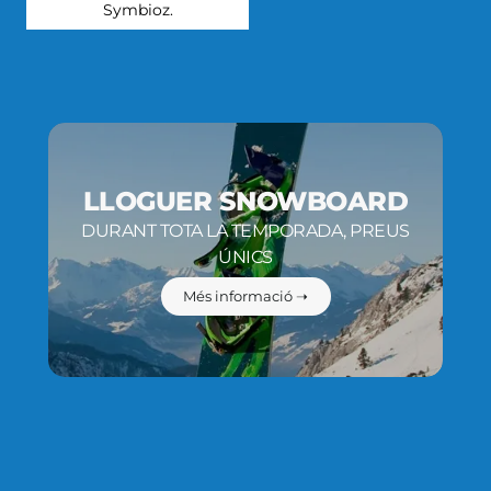
Symbioz.
LLOGUER SNOWBOARD
DURANT TOTA LA TEMPORADA, PREUS
ÚNICS
Més informació ➝