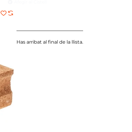
Afegir al Cistell
Has arribat al final de la llista.