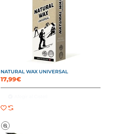
NATURAL WAX UNIVERSAL
17,99€
Afegir al Cistell