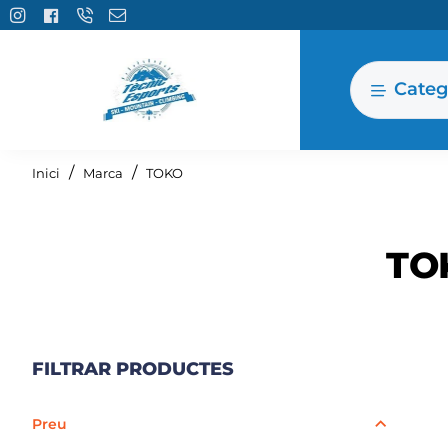
Categ
home
Inici
Marca
TOKO
TO
FILTRAR PRODUCTES
Preu