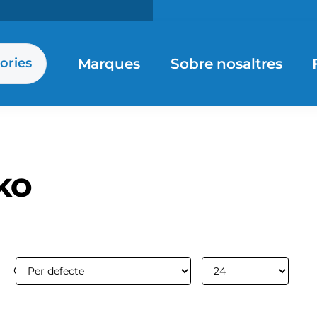
Marques
Sobre nosaltres
ories
KO
Ordenar per:
Mostrar: