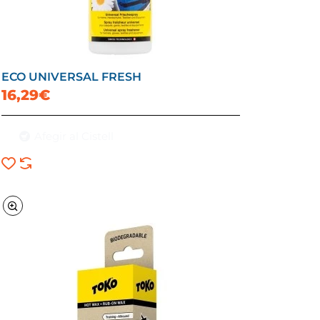
ECO UNIVERSAL FRESH
16,29€
Afegir al Cistell