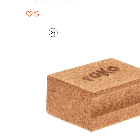
Afegir al Cistell