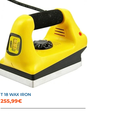
T 18 WAX IRON
255,99€