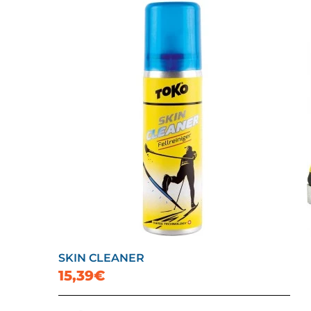
SKIN CLEANER
15,39€