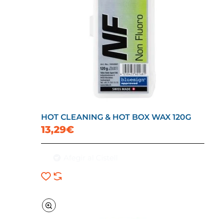
HOT CLEANING & HOT BOX WAX 120G
13,29€
Afegir al Cistell