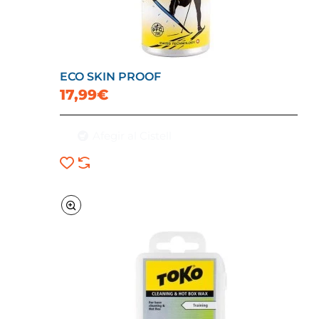
ECO SKIN PROOF
17,99€
Afegir al Cistell