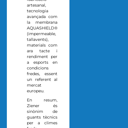
artesanal,
tecnologia
avançada com
la membrana
AQUASHIELD®
(impermeable,
tallavents),
materials com
ara tacte i
rendiment per
a esports en
condicions
fredes, essent
un referent al
mercat
europeu.
En resum,
Ziener és
sinònim de
guants tècnics
per a climes