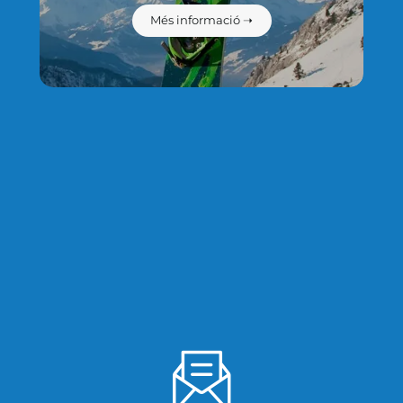
Més informació ➝