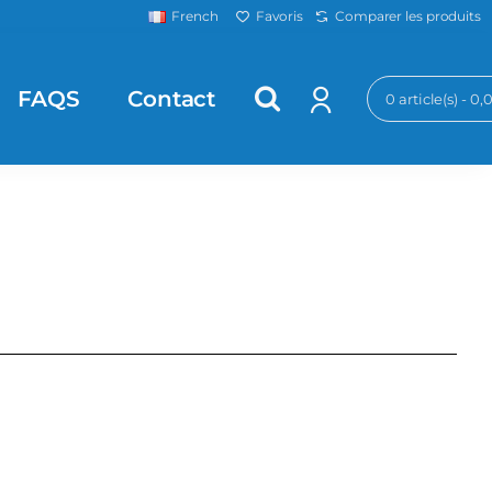
Favoris
Comparer les produits
French
FAQS
Contact
0 article(s) - 0