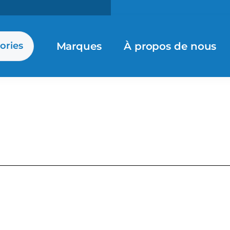
Marques
À propos de nous
ories