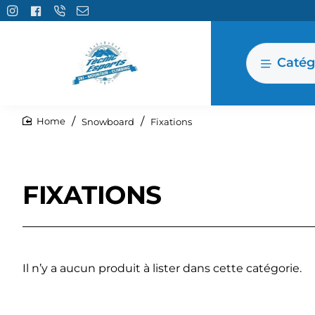
Catég
Snowboard
Fixations
home
FIXATIONS
Il n’y a aucun produit à lister dans cette catégorie.