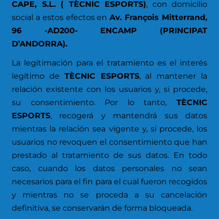
CAPE, S.L. ( TÈCNIC ESPORTS)
, con domicilio
social a estos efectos en
Av. François Mitterrand,
96 -AD200- ENCAMP (PRINCIPAT
D’ANDORRA).
La legitimación para el tratamiento es el interés
legítimo de
TÈCNIC ESPORTS
, al mantener la
relación existente con los usuarios y, si procede,
su consentimiento. Por lo tanto,
TÈCNIC
ESPORTS
, recogerá y mantendrá sus datos
mientras la relación sea vigente y, si procede, los
usuarios no revoquen el consentimiento que han
prestado al tratamiento de sus datos. En todo
caso, cuando los datos personales no sean
necesarios para el fin para el cual fueron recogidos
y mientras no se proceda a su cancelación
definitiva, se conservarán de forma bloqueada.