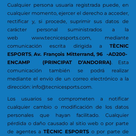
Cualquier persona usuaria registrada puede, en
cualquier momento, ejercer el derecho a acceder,
rectificar y, si procede, suprimir sus datos de
carácter personal suministrados a la
web
www.tecnicesports.com
, mediante
comunicación escrita dirigida a
TÈCNIC
ESPORTS
,
Av. François Mitterrand, 96 -AD200-
ENCAMP (PRINCIPAT D’ANDORRA)
. Esta
comunicación también se podrá realizar
mediante el envío de un correo electrónico a la
dirección:
info@tecnicesports.com
.
Los usuarios se comprometen a notificar
cualquier cambio o modificación de los datos
personales que hayan facilitado. Cualquier
pérdida o daño causado al sitio web o por parte
de agentes a
TÈCNIC ESPORTS
o por parte de