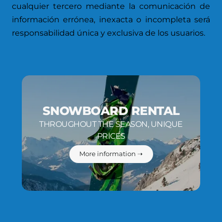
cualquier tercero mediante la comunicación de
información errónea, inexacta o incompleta será
responsabilidad única y exclusiva de los usuarios.
SNOWBOARD RENTAL
THROUGHOUT THE SEASON, UNIQUE
PRICES
More information ➝