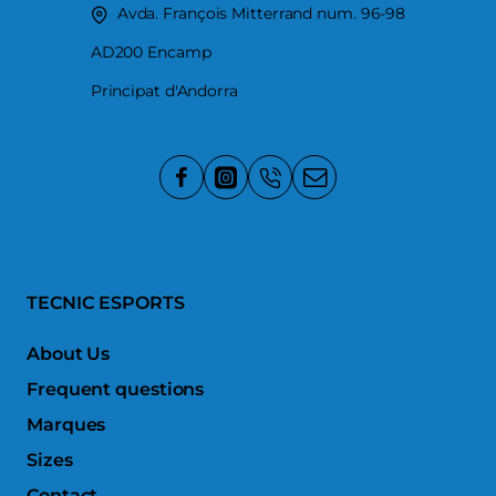
Avda. François Mitterrand num. 96-98
AD200 Encamp
Principat d'Andorra
TECNIC ESPORTS
About Us
Frequent questions
Marques
Sizes
Contact