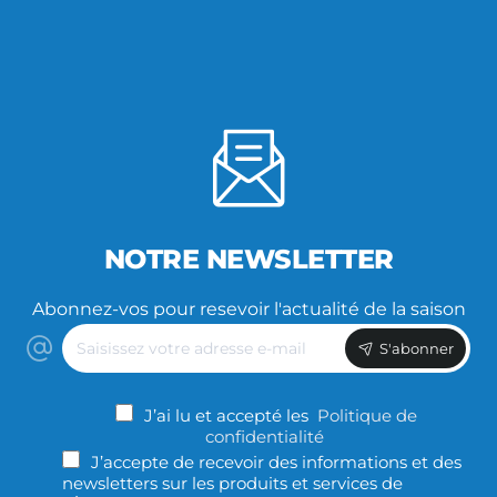
NOTRE NEWSLETTER
Abonnez-vos pour resevoir l'actualité de la saison
Saisissez
S'abonner
votre
adresse
e-
J’ai lu et accepté les
Politique de
mail
confidentialité
J’accepte de recevoir des informations et des
newsletters sur les produits et services de