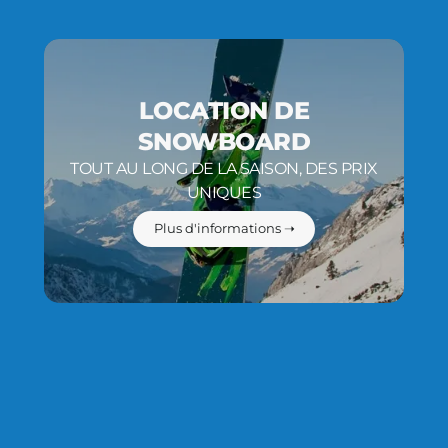
LOCATION DE
SNOWBOARD
TOUT AU LONG DE LA SAISON, DES PRIX
UNIQUES
Plus d'informations ➝