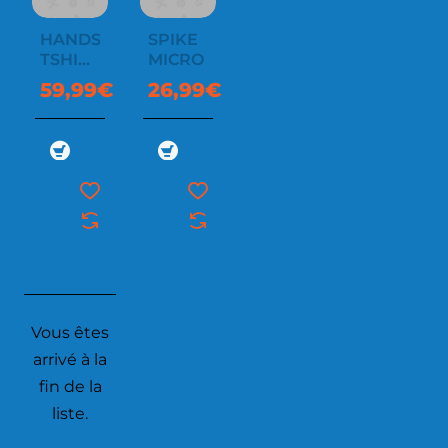
HANDSEL
SPIKE
TSHIRT
MICRO
+
59,99€
26,99€
HANDSEL
PANT
Vous êtes
arrivé à la
fin de la
liste.