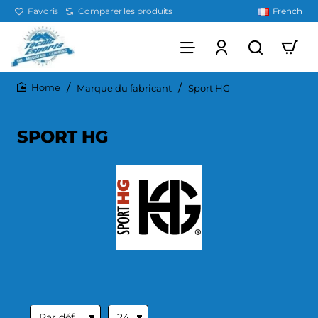
Favoris
Comparer les produits
French
Marque du fabricant
Sport HG
home
SPORT HG