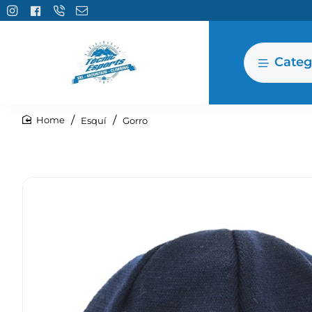
Categ
Esquí
Gorro
home