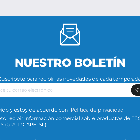
NUESTRO BOLETÍN
Suscríbete para recibir las novedades de cada temporada
ce
nico
eído y estoy de acuerdo con
Política de privacidad
to recibir información comercial sobre productos de TÈ
 (GRUP CAPE, SL).