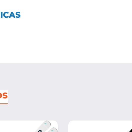
ICAS
OS