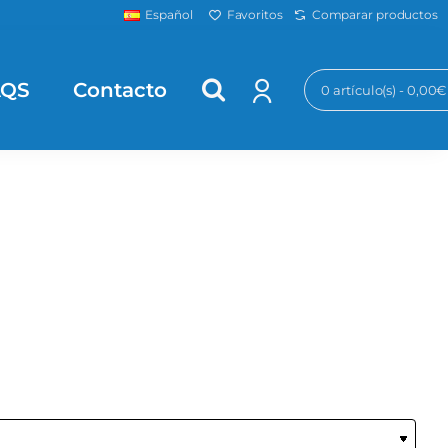
Favoritos
Comparar productos
Español
AQS
Contacto
0 artículo(s) - 0,00€