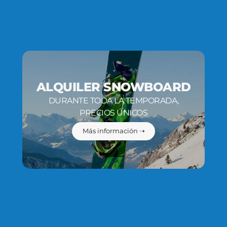
ALQUILER SNOWBOARD
DURANTE TODA LA TEMPORADA,
PRECIOS ÚNICOS
Más información ➝