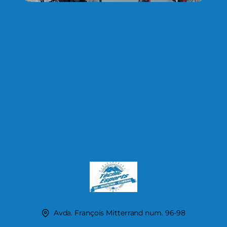
Avda. François Mitterrand num. 96-98