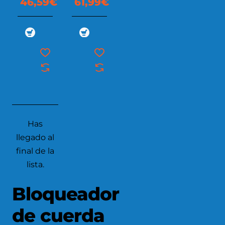
46,59€
61,99€
Has
llegado al
final de la
lista.
Bloqueador
de cuerda