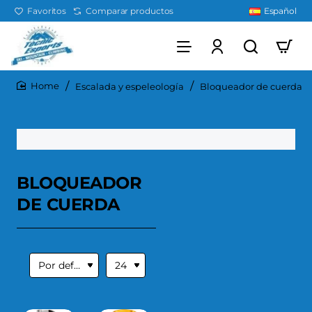
Favoritos
Comparar productos
Español
Escalada y espeleología
Bloqueador de cuerda
home
BLOQUEADOR
DE CUERDA