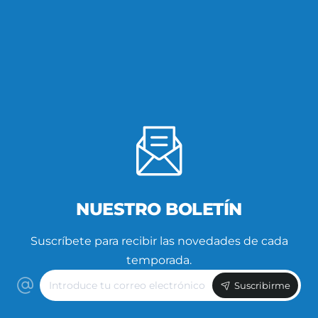
NUESTRO BOLETÍN
Suscríbete para recibir las novedades de cada
temporada.
Introduce
Suscribirme
tu
correo
electrónico