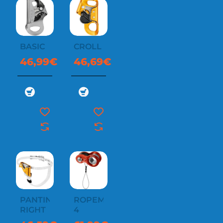
BASIC
CROLL
46,99€
46,69€
PANTIN
ROPEMAN
RIGHT
4