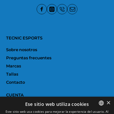
TECNIC ESPORTS
Sobre nosotros
Preguntas frecuentes
Marcas
Tallas
Contacto
CUENTA
×
Ese sitio web utiliza cookies
Historial de pedidos
Este sitio web usa cookies para mejorar la experiencia del usuario. Al