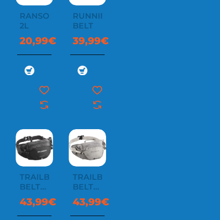
RANSOM
RUNNING
2L
BELT
20,99€
39,99€
TRAILBLAZER
TRAILBLAZER
BELT
BELT
4L
4L
43,99€
43,99€