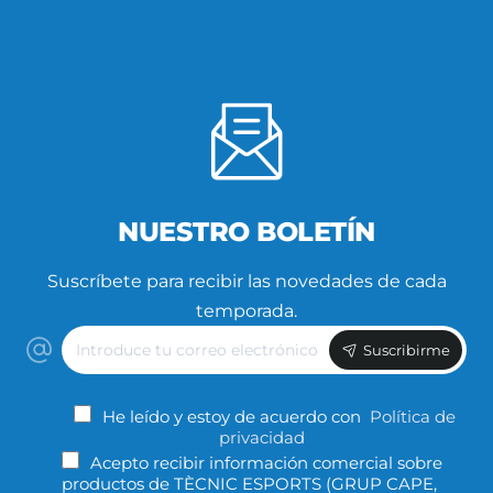
NUESTRO BOLETÍN
Suscríbete para recibir las novedades de cada
temporada.
Introduce
Suscribirme
tu
correo
electrónico
He leído y estoy de acuerdo con
Política de
privacidad
Acepto recibir información comercial sobre
productos de TÈCNIC ESPORTS (GRUP CAPE,