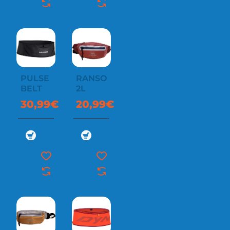
PULSE
RANSOM
BELT
2L
30,99€
20,99€