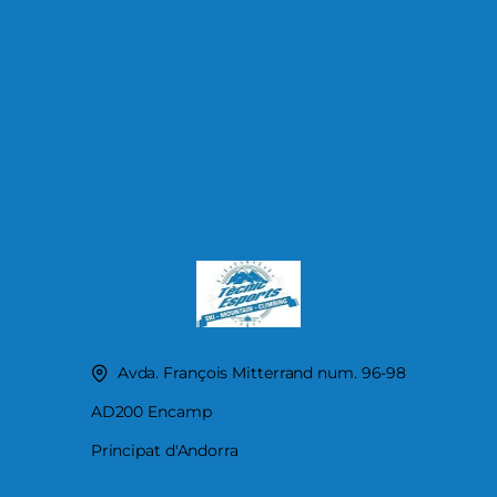
Avda. François Mitterrand num. 96-98
AD200 Encamp
Principat d'Andorra