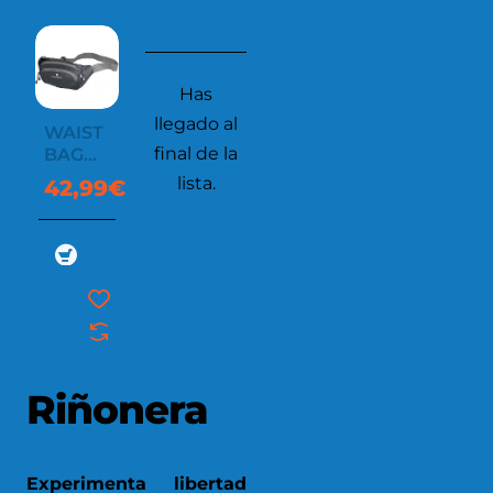
Has
llegado al
WAIST
final de la
BAG
SUTTON
lista.
42,99€
Riñonera
Experimenta libertad