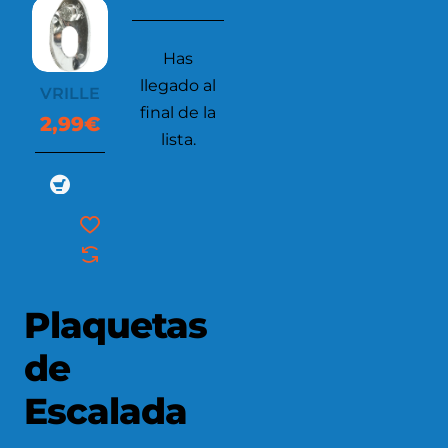
Has
llegado al
VRILLE
final de la
2,99€
lista.
Plaquetas
de
Escalada