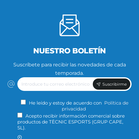
NUESTRO BOLETÍN
Suscríbete para recibir las novedades de cada
temporada.
Introduce
Suscribirme
tu
correo
electrónico
He leído y estoy de acuerdo con
Política de
privacidad
Acepto recibir información comercial sobre
productos de TÈCNIC ESPORTS (GRUP CAPE,
SL).