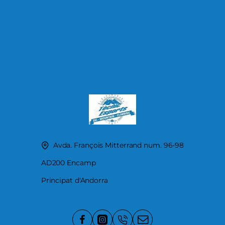
Avda. François Mitterrand num. 96-98
AD200 Encamp
Principat d'Andorra