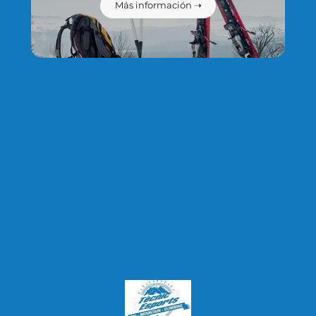
Más información ➝
de privacidad y protección de datos.