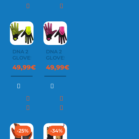
DNA 2
DNA 2
GLOVES
GLOVES
49,99€
49,99€
-25%
-34%