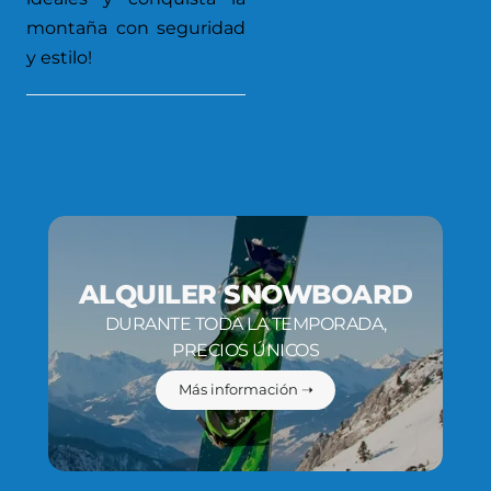
montaña con seguridad
y estilo!
ALQUILER SNOWBOARD
DURANTE TODA LA TEMPORADA,
PRECIOS ÚNICOS
Más información ➝