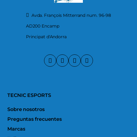
Avda. François Mitterrand num. 96-98
AD200 Encamp
Principat d'Andorra
TECNIC ESPORTS
Sobre nosotros
Preguntas frecuentes
Marcas