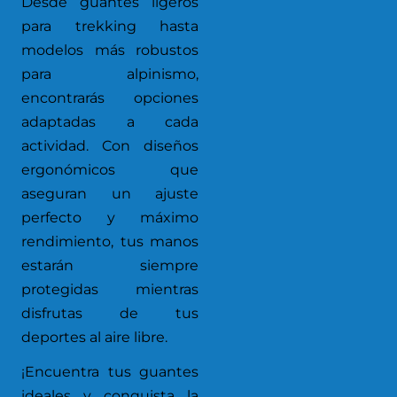
Desde guantes ligeros
para trekking hasta
modelos más robustos
para alpinismo,
encontrarás opciones
adaptadas a cada
actividad. Con diseños
ergonómicos que
aseguran un ajuste
perfecto y máximo
rendimiento, tus manos
estarán siempre
protegidas mientras
disfrutas de tus
deportes al aire libre.
¡Encuentra tus guantes
ideales y conquista la