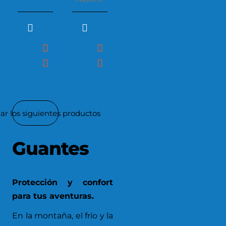
GLOVE
ar los siguientes productos
Guantes
Protección y confort
para tus aventuras.
En la montaña, el frío y la