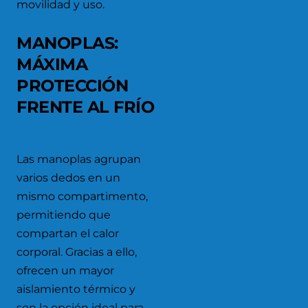
movilidad y uso.
MANOPLAS:
MÁXIMA
PROTECCIÓN
FRENTE AL FRÍO
Las manoplas agrupan
varios dedos en un
mismo compartimento,
permitiendo que
compartan el calor
corporal. Gracias a ello,
ofrecen un mayor
aislamiento térmico y
son la opción ideal para