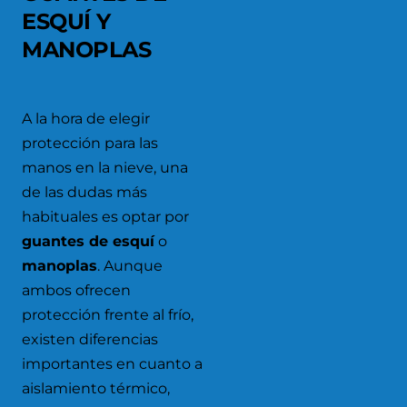
ESQUÍ Y
MANOPLAS
A la hora de elegir
protección para las
manos en la nieve, una
de las dudas más
habituales es optar por
guantes de esquí
o
manoplas
. Aunque
ambos ofrecen
protección frente al frío,
existen diferencias
importantes en cuanto a
aislamiento térmico,