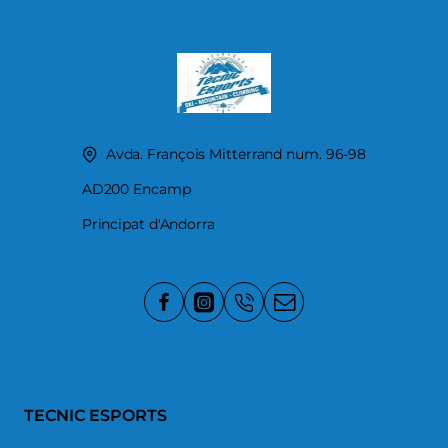
Avda. François Mitterrand num. 96-98
AD200 Encamp
Principat d'Andorra
TECNIC ESPORTS