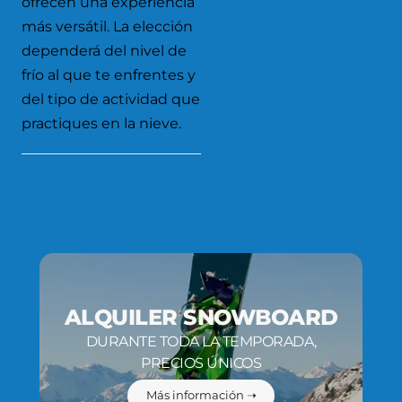
ofrecen una experiencia
más versátil. La elección
dependerá del nivel de
frío al que te enfrentes y
del tipo de actividad que
practiques en la nieve.
ALQUILER SNOWBOARD
DURANTE TODA LA TEMPORADA,
PRECIOS ÚNICOS
Más información ➝