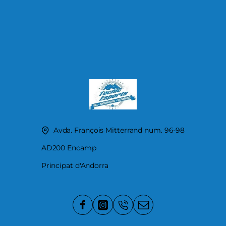
Avda. François Mitterrand num. 96-98
AD200 Encamp
Principat d'Andorra