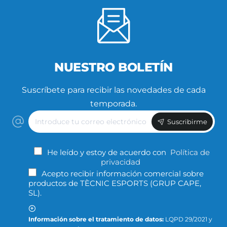
NUESTRO BOLETÍN
Suscríbete para recibir las novedades de cada
temporada.
Introduce
Suscribirme
tu
correo
electrónico
He leído y estoy de acuerdo con
Política de
privacidad
Acepto recibir información comercial sobre
productos de TÈCNIC ESPORTS (GRUP CAPE,
SL).
Información sobre el tratamiento de datos:
LQPD 29/2021 y