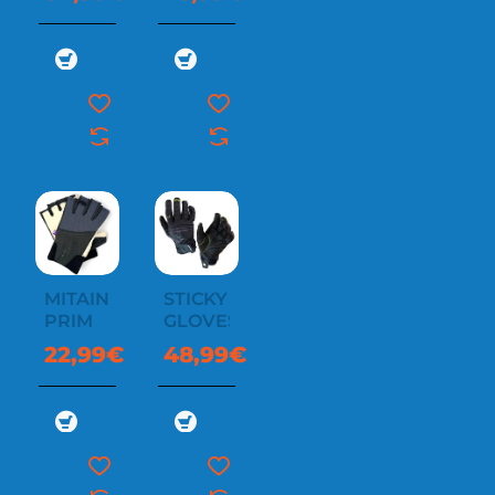
MITAINE
STICKY
PRIM
GLOVES
22,99€
48,99€