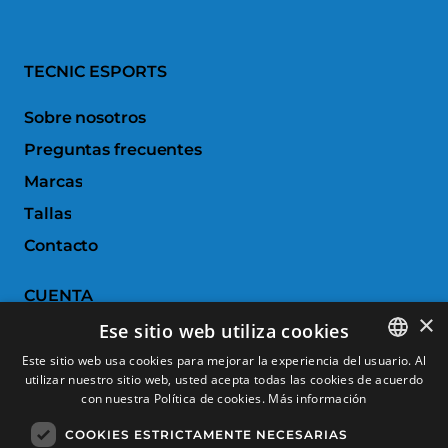
TECNIC ESPORTS
Sobre nosotros
Preguntas frecuentes
Marcas
Tallas
Contacto
CUENTA
×
Ese sitio web utiliza cookies
Historial de pedidos
Este sitio web usa cookies para mejorar la experiencia del usuario. Al
Devoluciones
utilizar nuestro sitio web, usted acepta todas las cookies de acuerdo
SPANISH
con nuestra Política de cookies.
Más información
Productos favoritos
CATALAN
COOKIES ESTRICTAMENTE NECESARIAS
Comparar productos
FRENCH