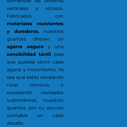
demandas de terrenos
verticales y rocosos.
Fabricados con
materiales resistentes
y duraderos
, nuestros
guantes ofrecen un
agarre seguro
y una
sensibilidad táctil
para
que puedas sentir cada
agarre y movimiento. Ya
sea que estés escalando
rutas técnicas o
explorando cavidades
subterráneas, nuestros
guantes son tu escudo
confiable en cada
desafío.