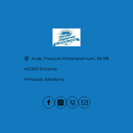
Avda. François Mitterrand num. 96-98
AD200 Encamp
Principat d'Andorra