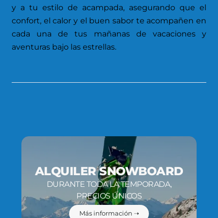
y a tu estilo de acampada, asegurando que el
confort, el calor y el buen sabor te acompañen en
cada una de tus mañanas de vacaciones y
aventuras bajo las estrellas.
ALQUILER SNOWBOARD
DURANTE TODA LA TEMPORADA,
PRECIOS ÚNICOS
Más información ➝