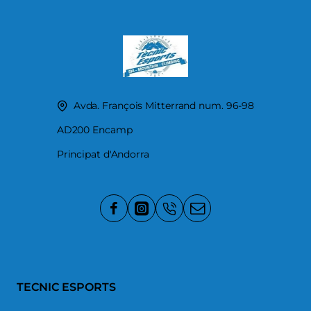
Avda. François Mitterrand num. 96-98
AD200 Encamp
Principat d'Andorra
TECNIC ESPORTS