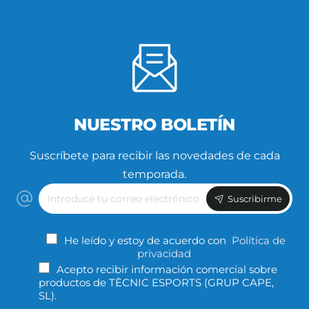
NUESTRO BOLETÍN
Suscríbete para recibir las novedades de cada
temporada.
Introduce
Suscribirme
tu
correo
electrónico
He leído y estoy de acuerdo con
Política de
privacidad
Acepto recibir información comercial sobre
productos de TÈCNIC ESPORTS (GRUP CAPE,
SL).