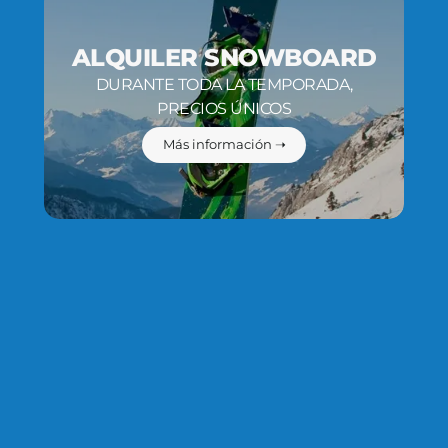
ALQUILER SNOWBOARD
DURANTE TODA LA TEMPORADA,
PRECIOS ÚNICOS
Más información ➝