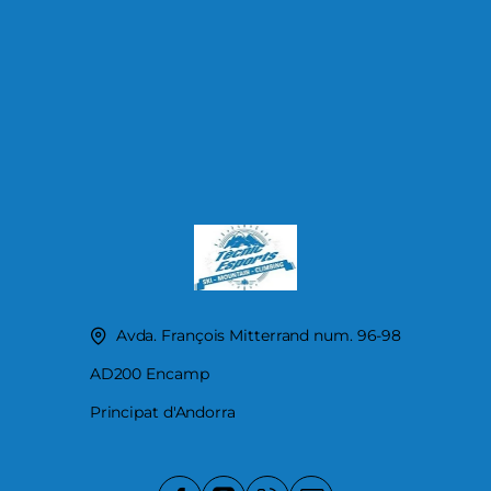
Avda. François Mitterrand num. 96-98
AD200 Encamp
Principat d'Andorra