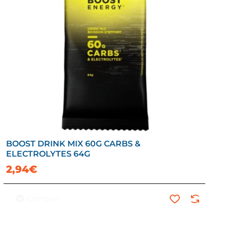
BOOST DRINK MIX 60G CARBS &
ELECTROLYTES 64G
2,94€
Comprar