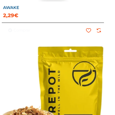
AWAKE
2,29€
Comprar