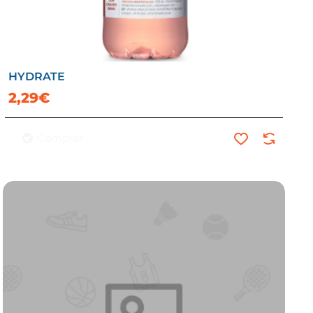
HYDRATE
2,29€
Comprar