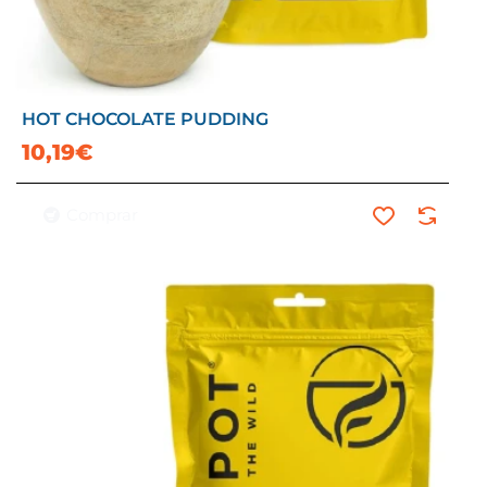
HOT CHOCOLATE PUDDING
10,19€
Comprar