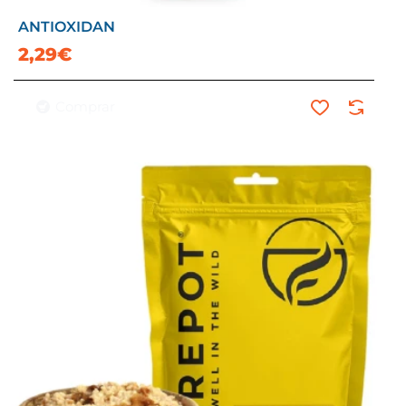
ANTIOXIDAN
2,29€
Comprar