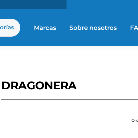
Marcas
Sobre nosotros
F
orías
DRAGONERA
Ord