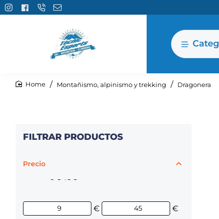
Categ
Montañismo, alpinismo y trekking
Dragonera
home
FILTRAR PRODUCTOS
Precio
9€
45€
€
€