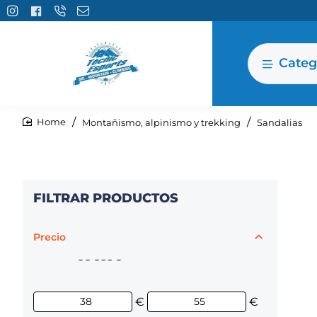
Categ
Montañismo, alpinismo y trekking
Sandalias
home
FILTRAR PRODUCTOS
Precio
38€
55€
€
€