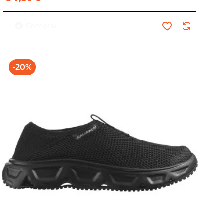
Comprar
-20%