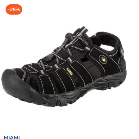
-25%
MIAMI