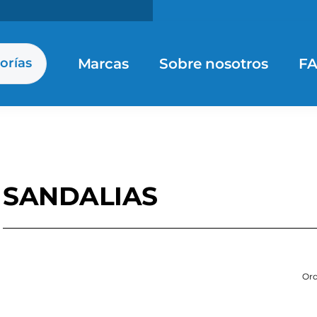
Marcas
Sobre nosotros
F
orías
SANDALIAS
Ord