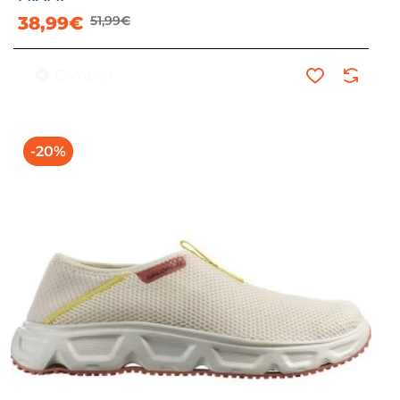
38,99€
51,99€
Comprar
-20%