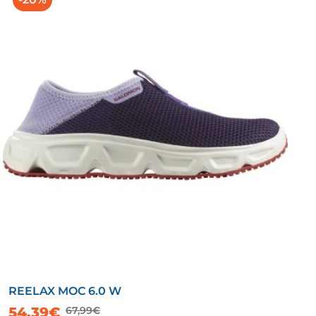
REELAX MOC 6.0 W
54,39€
67,99€