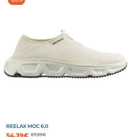
REELAX MOC 6.0
54,39€
67,99€