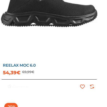
REELAX MOC 6.0
54,39€
69,99€
Comprar
-20%