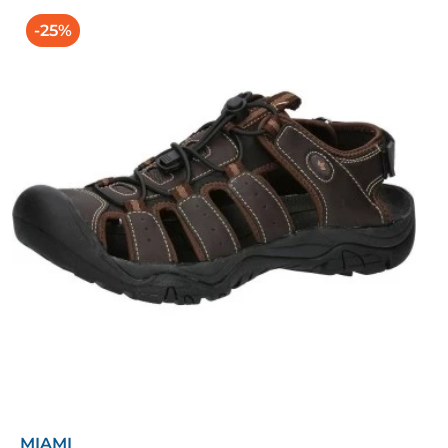
-25%
MIAMI