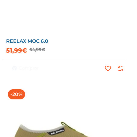
REELAX MOC 6.0
51,99€
64,99€
Comprar
-20%