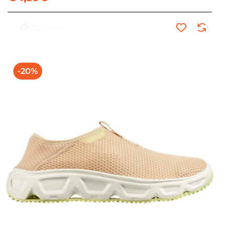
Comprar
-20%