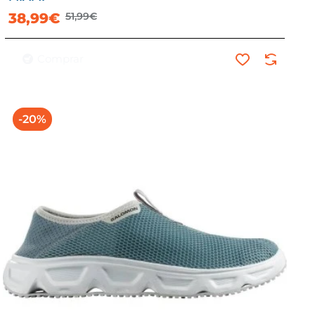
38,99€
51,99€
Comprar
-20%