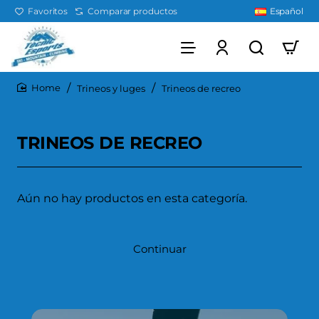
Favoritos
Comparar productos
Español
Trineos y luges
Trineos de recreo
home
TRINEOS DE RECREO
Aún no hay productos en esta categoría.
Continuar