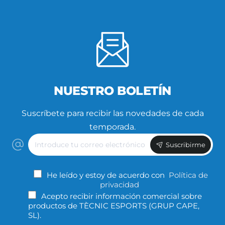
NUESTRO BOLETÍN
Suscríbete para recibir las novedades de cada
temporada.
Introduce
Suscribirme
tu
correo
electrónico
He leído y estoy de acuerdo con
Política de
privacidad
Acepto recibir información comercial sobre
productos de TÈCNIC ESPORTS (GRUP CAPE,
SL).