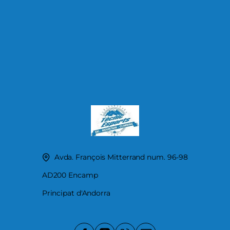
Avda. François Mitterrand num. 96-98
AD200 Encamp
Principat d'Andorra