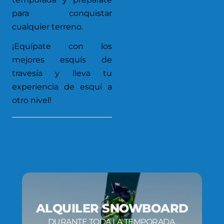
para conquistar
cualquier terreno.
¡Equípate con los
mejores esquís de
travesía y lleva tu
experiencia de esquí a
otro nivel!
ALQUILER SNOWBOARD
DURANTE TODA LA TEMPORADA,