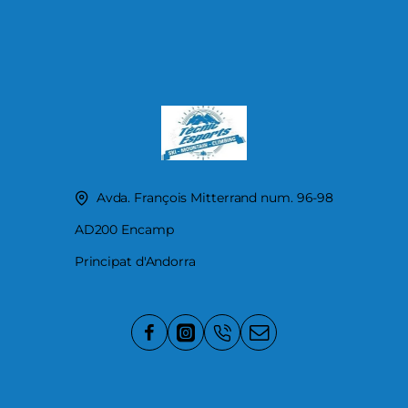
Avda. François Mitterrand num. 96-98
AD200 Encamp
Principat d'Andorra