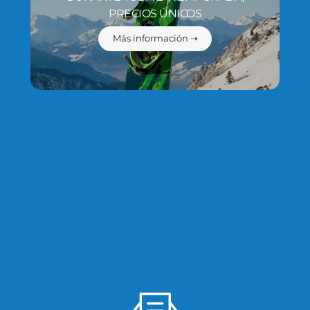
PRECIOS ÚNICOS
Más información ➝