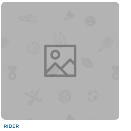
RIDER