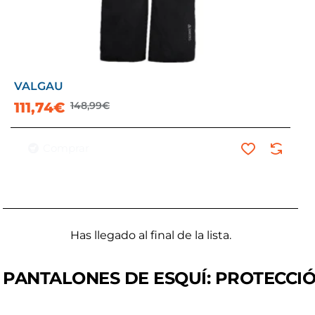
VALGAU
111,74€
148,99€
Comprar
Has llegado al final de la lista.
PANTALONES DE ESQUÍ: PROTECCIÓ