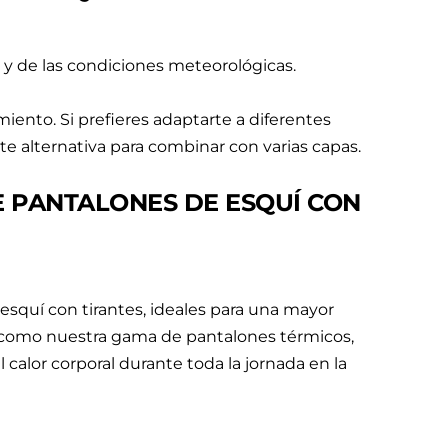
 y de las condiciones meteorológicas.
iento. Si prefieres adaptarte a diferentes
te alternativa para combinar con varias capas.
 PANTALONES DE ESQUÍ CON
squí con tirantes, ideales para una mayor
sí como nuestra gama de pantalones térmicos,
alor corporal durante toda la jornada en la