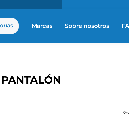
Marcas
Sobre nosotros
F
orías
PANTALÓN
Ord