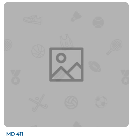
MD 411