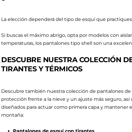
La elección dependerá del tipo de esquí que practiques
Si buscas el máximo abrigo, opta por modelos con aislam
temperaturas, los pantalones tipo shell son una excelen
DESCUBRE NUESTRA COLECCIÓN DE
TIRANTES Y TÉRMICOS
Descubre también nuestra colección de pantalones de e
protección frente a la nieve y un ajuste más seguro, a
diseñados para actuar como primera capa y mantener el c
montaña:
Pantalones de esquí con tirantes