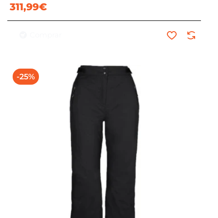
311,99€
Comprar
-25%