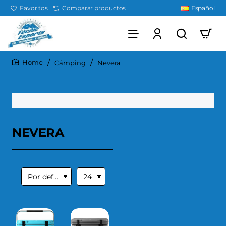
Favoritos
Comparar productos
Español
Cámping
Nevera
home
NEVERA