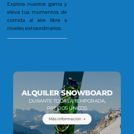
Explora nuestra gama y
eleva tus momentos de
comida al aire libre a
niveles extraordinarios.
ALQUILER SNOWBOARD
DURANTE TODA LA TEMPORADA,
PRECIOS ÚNICOS
Más información ➝