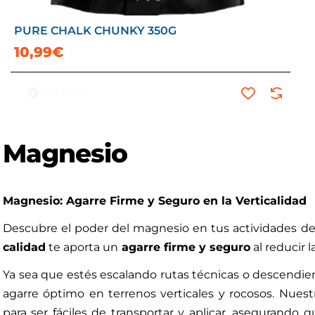
PURE CHALK CHUNKY 350G
10,99€
Comprar
Magnesio
Magnesio: Agarre Firme y Seguro en la Verticalidad
Descubre el poder del magnesio en tus actividades de
calidad
te aporta un
agarre firme y seguro
al reducir 
Ya sea que estés escalando rutas técnicas o descendi
agarre óptimo en terrenos verticales y rocosos. Nues
para ser fáciles de transportar y aplicar, asegurando