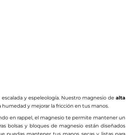
 escalada y espeleología. Nuestro magnesio de
alta
la humedad y mejorar la fricción en tus manos.
endo en rappel, el magnesio te permite mantener un
tras bolsas y bloques de magnesio están diseñados
 que puedas mantener tus manos secas y listas para