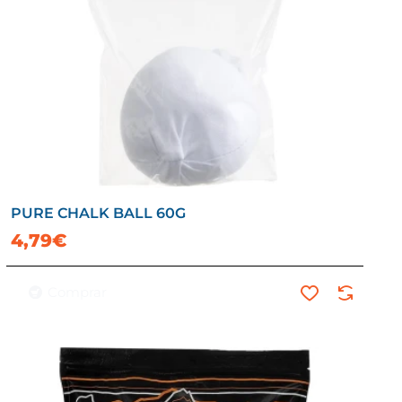
PURE CHALK BALL 60G
4,79€
Comprar