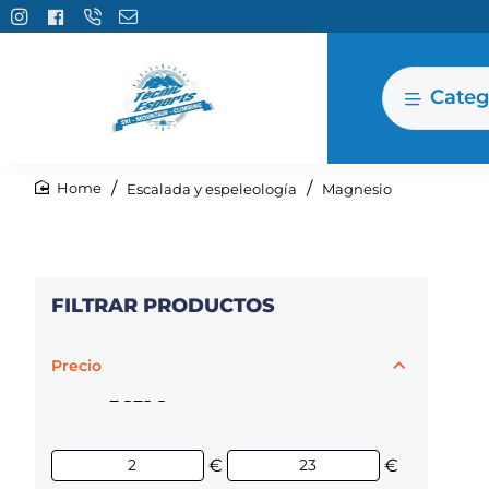
Categ
Escalada y espeleología
Magnesio
home
FILTRAR PRODUCTOS
Precio
2€
23€
€
€