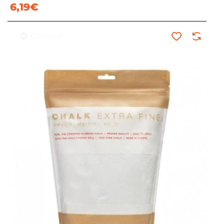
6,19€
Comprar