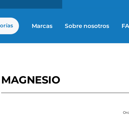
Marcas
Sobre nosotros
F
orías
MAGNESIO
Ord