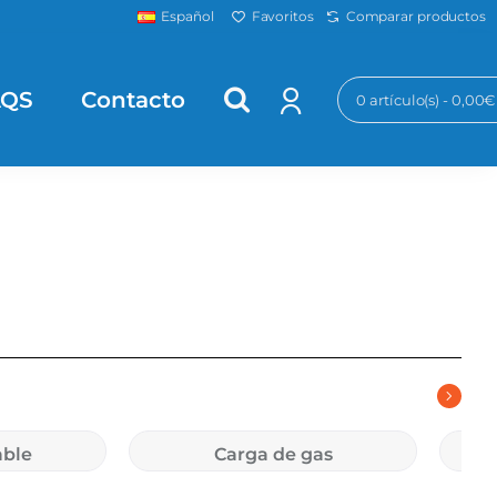
Favoritos
Comparar productos
Español
AQS
Contacto
0 artículo(s) - 0,00€
ble
Carga de gas