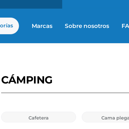
Marcas
Sobre nosotros
F
orías
CÁMPING
Cafetera
Cama plega