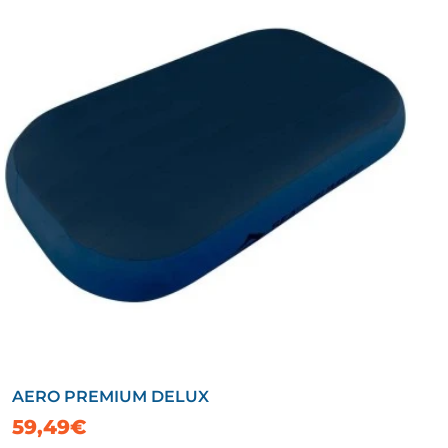
AERO PREMIUM DELUX
59,49€