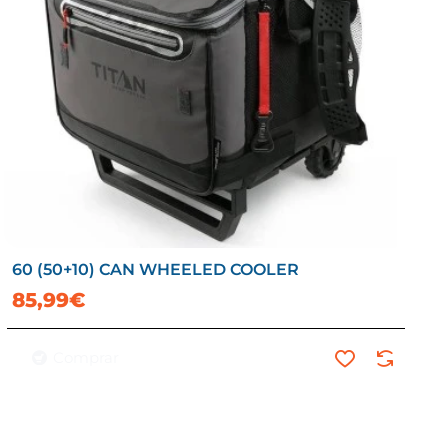
60 (50+10) CAN WHEELED COOLER
85,99€
Comprar