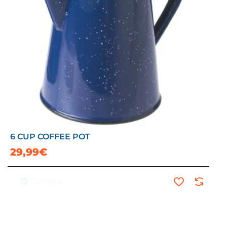
6 CUP COFFEE POT
🔥 Éxito de ventas
29,99€
Comprar