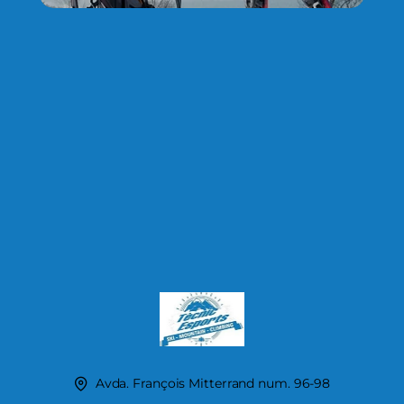
Avda. François Mitterrand num. 96-98