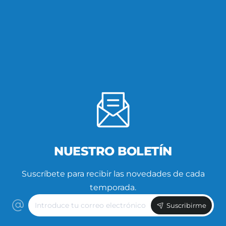
NUESTRO BOLETÍN
Suscríbete para recibir las novedades de cada
temporada.
Introduce
Suscribirme
tu
correo