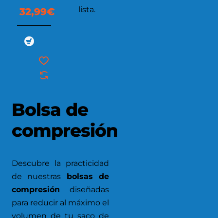
SACK
lista.
32,99€
5L
Bolsa de
compresión
Descubre la practicidad
de nuestras
bolsas de
compresión
diseñadas
para reducir al máximo el
volumen de tu saco de