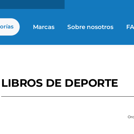
Marcas
Sobre nosotros
F
orías
LIBROS DE DEPORTE
Ord