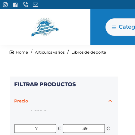
Categ
home
Artículos varios
Libros de deporte
FILTRAR PRODUCTOS
Precio
7€
39€
€
€