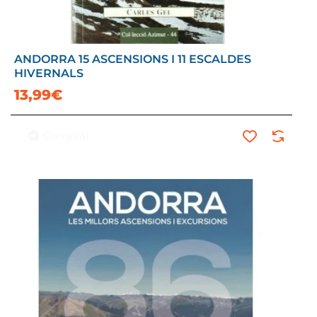
ANDORRA 15 ASCENSIONS I 11 ESCALDES
HIVERNALS
13,99€
Comprar