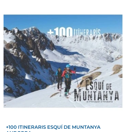
+100 ITINERARIS ESQUÍ DE MUNTANYA