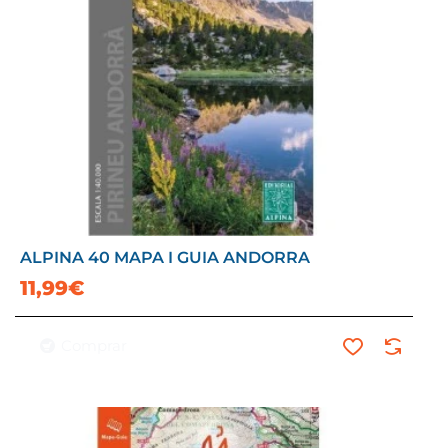
ALPINA 40 MAPA I GUIA ANDORRA
11,99€
Comprar