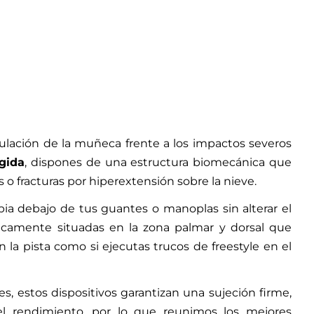
culación de la muñeca frente a los impactos severos
gida
, dispones de una estructura biomecánica que
s o fracturas por hiperextensión sobre la nieve.
ia debajo de tus guantes o manoplas sin alterar el
gicamente situadas en la zona palmar y dorsal que
 la pista como si ejecutas trucos de freestyle en el
es, estos dispositivos garantizan una sujeción firme,
l rendimiento, por lo que reunimos los mejores