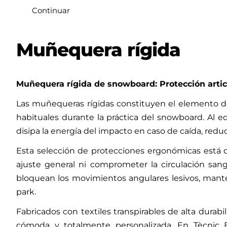
Continuar
Muñequera rígida
Muñequera rígida de snowboard: Protección artic
Las muñequeras rígidas constituyen el elemento de 
habituales durante la práctica del snowboard. Al 
disipa la energía del impacto en caso de caída, reduc
Esta selección de protecciones ergonómicas está d
ajuste general ni comprometer la circulación san
bloquean los movimientos angulares lesivos, manteni
park.
Fabricados con textiles transpirables de alta durabi
cómoda y totalmente personalizada. En Tècnic 