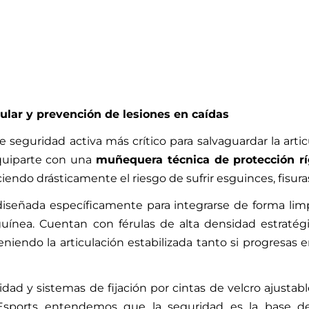
ular y prevención de lesiones en caídas
seguridad activa más crítico para salvaguardar la arti
equiparte con una
muñequera técnica de protección rí
iendo drásticamente el riesgo de sufrir esguinces, fisura
iseñada específicamente para integrarse de forma limp
guínea. Cuentan con férulas de alta densidad estraté
endo la articulación estabilizada tanto si progresas en
lidad y sistemas de fijación por cintas de velcro ajustabl
Esports entendemos que la seguridad es la base de