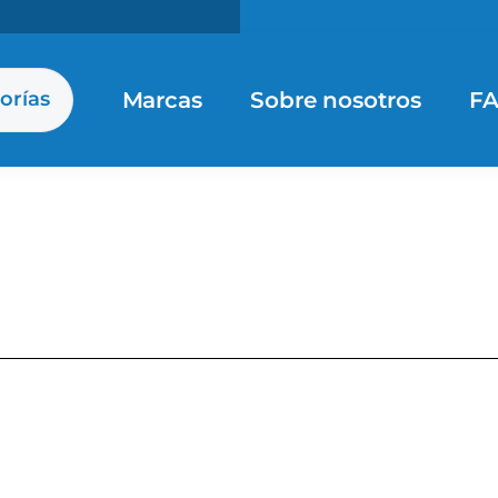
Marcas
Sobre nosotros
F
orías