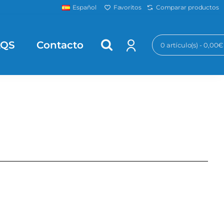
Favoritos
Comparar productos
Español
AQS
Contacto
0 artículo(s) - 0,00€