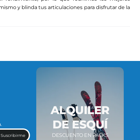
smo y blinda tus articulaciones para disfrutar de la
ALQUILER
DE ESQUÍ
.
DESCUENTO EN PACKS
Suscribirme