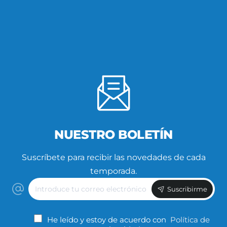
NUESTRO BOLETÍN
Suscríbete para recibir las novedades de cada
temporada.
Introduce
Suscribirme
tu
correo
electrónico
He leído y estoy de acuerdo con
Política de