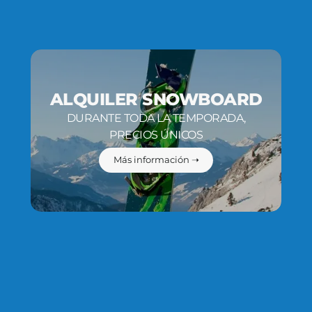
ALQUILER SNOWBOARD
DURANTE TODA LA TEMPORADA,
PRECIOS ÚNICOS
Más información ➝