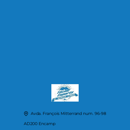
Avda. François Mitterrand num. 96-98
AD200 Encamp