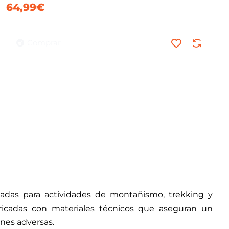
64,99€
Comprar
ñadas para actividades de montañismo, trekking y
bricadas con materiales técnicos que aseguran un
ones adversas.