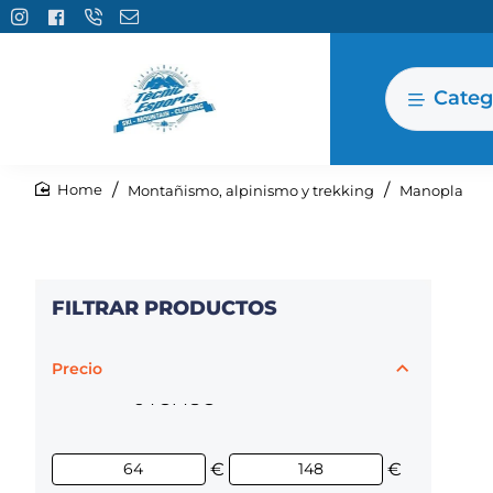
Categ
Montañismo, alpinismo y trekking
Manopla
home
FILTRAR PRODUCTOS
Precio
64€
148€
€
€