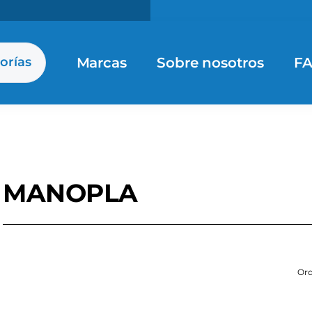
Marcas
Sobre nosotros
F
orías
MANOPLA
Ord