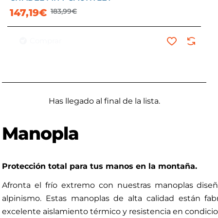
147,19€
183,99€
Comprar
Has llegado al final de la lista.
Manopla
Protección total para tus manos en la montaña.
Afronta el frío extremo con nuestras manoplas dise
alpinismo. Estas manoplas de alta calidad están fa
excelente aislamiento térmico y resistencia en condici