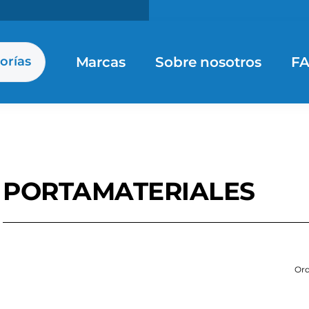
Marcas
Sobre nosotros
F
orías
PORTAMATERIALES
Ord