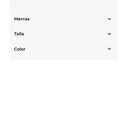
Marcas
Talla
Color